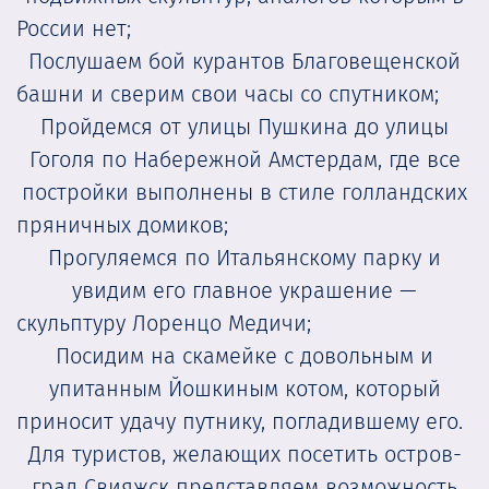
России нет;
Послушаем бой курантов Благовещенской
башни и сверим свои часы со спутником;
Пройдемся от улицы Пушкина до улицы
Гоголя по Набережной Амстердам, где все
постройки выполнены в стиле голландских
пряничных домиков;
Прогуляемся по Итальянскому парку и
увидим его главное украшение —
скульптуру Лоренцо Медичи;
Посидим на скамейке с довольным и
упитанным Йошкиным котом, который
приносит удачу путнику, погладившему его.
Для туристов, желающих посетить остров-
град Свияжск представляем возможность