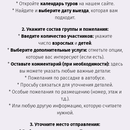
* Откройте
календарь туров
на нашем сайте.
* Найдите и
выберите дату выезда
, которая вам
подходит.
2. Укажите состав группы и пожелания:
*
Введите количество участников:
укажите
число
взрослых
и
детей
.
*
Выберите дополнительные услуги:
отметьте опции,
которые вас интересуют (если есть).
*
Оставьте комментарий (при необходимости):
здесь
вы можете указать любые важные детали:
* Пожелания по рассадке в автобусе.
* Просьбу связаться для уточнения деталей.
* Особые пожелания по размещению (номер, этаж и
т.д.).
* Или любую другую информацию, которую считаете
нужной.
3. Уточните место отправления: