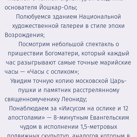
основателя Йошкар-Олы;
Полюбуемся зданием Национальной
художественной галереи в стиле эпохи
Возрождения;
Посмотрим небольшой спектакль о
пришествии Богоматери, который каждый
час разыгрывают самые точные марийские
часы — «Часы с осликом»;
Увидим точную копию московской Царь-
пушки и памятник расстрелянному
священномученику Леониду;
Понаблюдаем за «Иисусом на ослике и 12
апостолами» — 8-минутным Евангельским
чудом в исполнении 1,5-метровых
подвижных скульптур, аналогов которым в