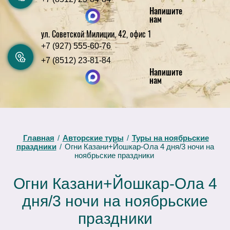
Напишите
нам
ул. Советской Милиции, 42, офис 1
+7 (927) 555-60-76
+7 (8512) 23-81-84
Напишите
нам
Главная
/
Авторские туры
/
Туры на ноябрьские
праздники
/
Огни Казани+Йошкар-Ола 4 дня/3 ночи на
ноябрьские праздники
Огни Казани+Йошкар-Ола 4
дня/3 ночи на ноябрьские
праздники