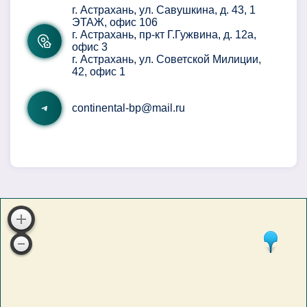
г. Астрахань, ул. Савушкина, д. 43, 1
ЭТАЖ, офис 106
г. Астрахань, пр-кт Г.Гужвина, д. 12а,
офис 3
г. Астрахань, ул. Советской Милиции,
42, офис 1
continental-bp@mail.ru