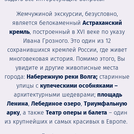
Жемчужиной экскурсии, безусловно,
является белокаменный
Астраханский
кремль
, построенный в XVI веке по указу
Ивана Грозного. Это один из 12
сохранившихся кремлей России, где живет
многовековая история. Помимо этого, Вы
увидите и другие живописные места
города:
Набережную реки Волга;
старинные
улицы с
купеческими особняками –
архитектурными шедеврами;
площадь
Ленина
,
Лебединое озеро
,
Триумфальную
арку
, а также
Театр оперы и балета
– один
из крупнейших и самых красивых в Европе.